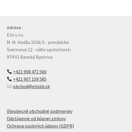
Adresa :
Elis s.r.o.
M. M. Hodžu 1016/3 - prevádzka
Švermova 12 - sídlo spoločnosti
974 01 Banská Bystrica
+421 908 471 560
+421 907 159 585
obchod@elisbb.sk
Všeobecné obchodné podmienky
Odstúpenie od kúpnej zmluvy
Ochrana osobných údajov (GDPR)