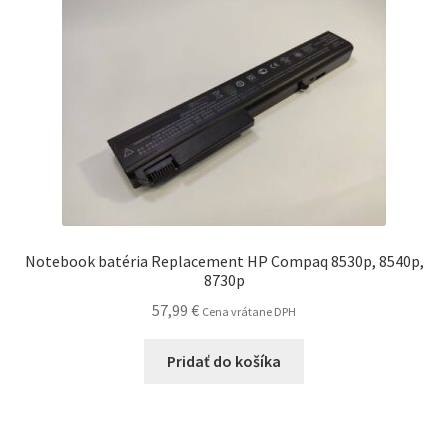
Notebook batéria Replacement HP Compaq 8530p, 8540p,
8730p
57,99
€
Cena vrátane DPH
Pridať do košíka