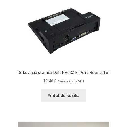
Dokovacia stanica Dell PR03X E-Port Replicator
19,40
€
Cena vrátane DPH
Pridať do košíka