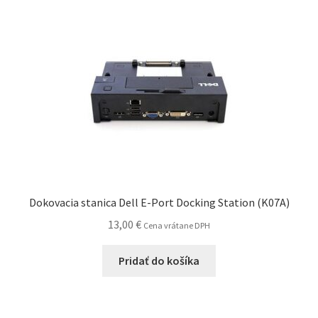
Dokovacia stanica Dell E-Port Docking Station (K07A)
13,00
€
Cena vrátane DPH
Pridať do košíka