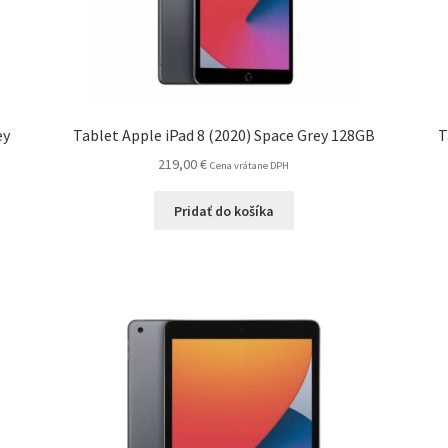
ey
Tablet Apple iPad 8 (2020) Space Grey 128GB
T
219,00
€
Cena vrátane DPH
Pridať do košíka