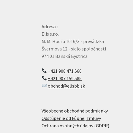
Adresa :
Elis s.r.o.
M. M. Hodžu 1016/3 - prevádzka
Švermova 12 - sídlo spoločnosti
974 01 Banská Bystrica
+421 908 471 560
+421 907 159 585
obchod@elisbb.sk
Všeobecné obchodné podmienky
Odstúpenie od kúpnej zmluvy
Ochrana osobných údajov (GDPR)