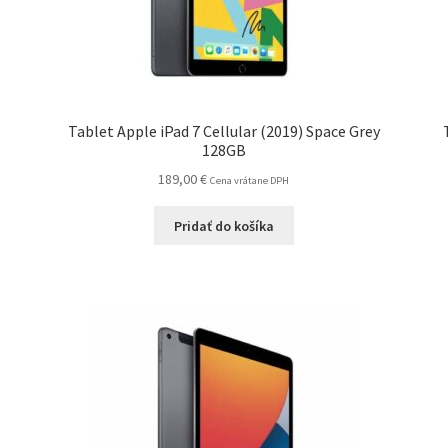
B
Tablet Apple iPad 7 Cellular (2019) Space Grey
128GB
189,00
€
Cena vrátane DPH
Pridať do košíka