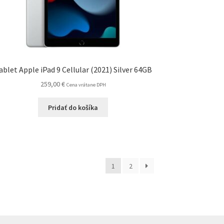
ablet Apple iPad 9 Cellular (2021) Silver 64GB
259,00
€
Cena vrátane DPH
Pridať do košíka
1
2