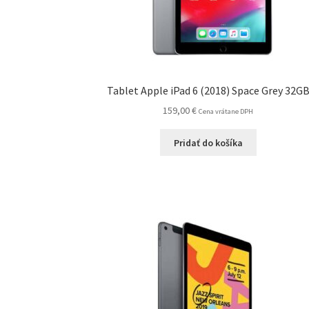
Tablet Apple iPad 6 (2018) Space Grey 32G
159,00
€
Cena vrátane DPH
Pridať do košíka