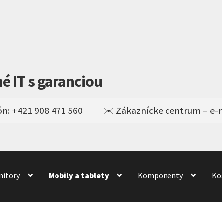
né IT s garanciou
nitory
Mobily a tablety
Komponenty
Ko
Obchod
obchod
Odstúpenie od kúpnej zmluvy
Pokladňa
ienky
Wishlist