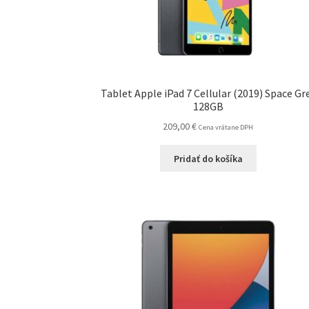
Tablet Apple iPad 7 Cellular (2019) Space Gr
128GB
209,00
€
Cena vrátane DPH
Pridať do košíka