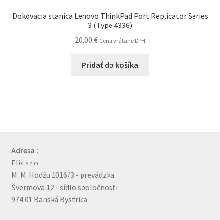
Dokovacia stanica Lenovo ThinkPad Port Replicator Series
3 (Type 4336)
20,00
€
Cena vrátane DPH
Pridať do košíka
Adresa :
Elis s.r.o.
M. M. Hodžu 1016/3 - prevádzka
Švermova 12 - sídlo spoločnosti
974 01 Banská Bystrica