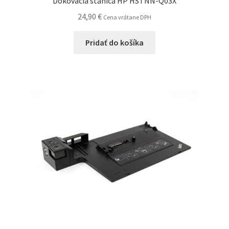
Dokovacia stanica HP HSTNN-Q03X
24,90
€
Cena vrátane DPH
Pridať do košíka