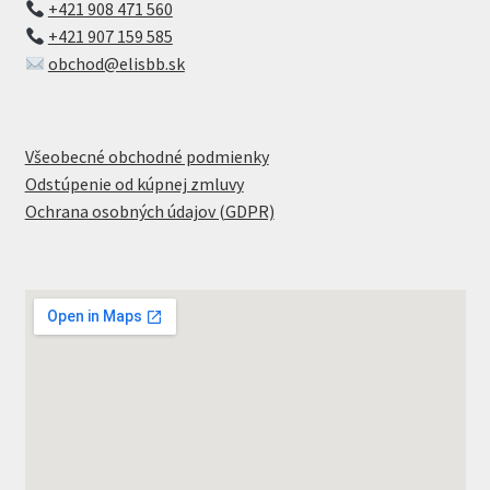
+421 908 471 560
+421 907 159 585
obchod@elisbb.sk
Všeobecné obchodné podmienky
Odstúpenie od kúpnej zmluvy
Ochrana osobných údajov (GDPR)