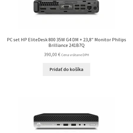
PC set HP EliteDesk 800 35W G4 DM + 23,8″ Monitor Philips
Brilliance 241B7Q
390,00
€
Cena vrátane DPH
Pridať do košíka