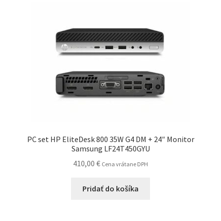
PC set HP EliteDesk 800 35W G4 DM + 24″ Monitor
Samsung LF24T450GYU
410,00
€
Cena vrátane DPH
Pridať do košíka