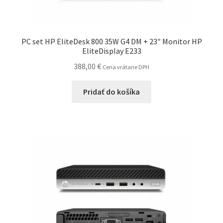
PC set HP EliteDesk 800 35W G4 DM + 23″ Monitor HP
EliteDisplay E233
388,00
€
Cena vrátane DPH
Pridať do košíka