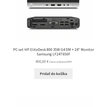
PC set HP EliteDesk 800 35W G4 DM + 24″ Monitor
Samsung LF24T650F
400,00
€
Cena vrátane DPH
Pridať do košíka