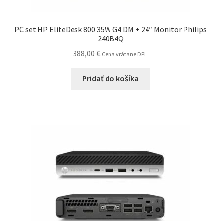
PC set HP EliteDesk 800 35W G4 DM + 24″ Monitor Philips
240B4Q
388,00
€
Cena vrátane DPH
Pridať do košíka