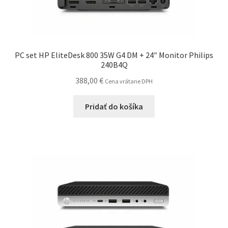
PC set HP EliteDesk 800 35W G4 DM + 24″ Monitor Philips
240B4Q
388,00
€
Cena vrátane DPH
Pridať do košíka