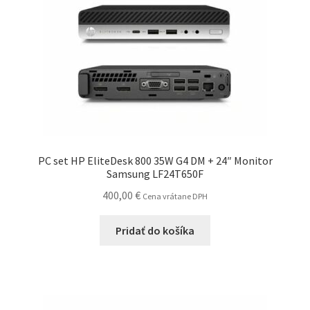
PC set HP EliteDesk 800 35W G4 DM + 24″ Monitor
Samsung LF24T650F
400,00
€
Cena vrátane DPH
Pridať do košíka