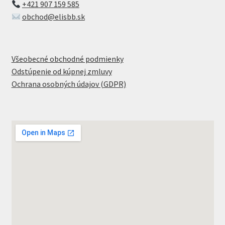
+421 907 159 585
obchod@elisbb.sk
Všeobecné obchodné podmienky
Odstúpenie od kúpnej zmluvy
Ochrana osobných údajov (GDPR)