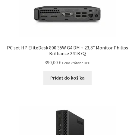
PC set HP EliteDesk 800 35W G4 DM + 23,8″ Monitor Philips
Brilliance 241B7Q
390,00
€
Cena vrátane DPH
Pridať do košíka