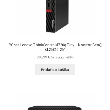
PC set Lenovo ThinkCentre M720q Tiny + Monitor BenQ
BL2581T 25″
396,99
€
Cena vrátane DPH
Pridať do košíka