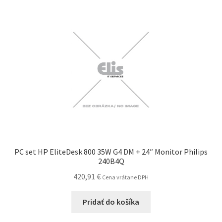
PC set HP EliteDesk 800 35W G4 DM + 24″ Monitor Philips
240B4Q
420,91
€
Cena vrátane DPH
Pridať do košíka