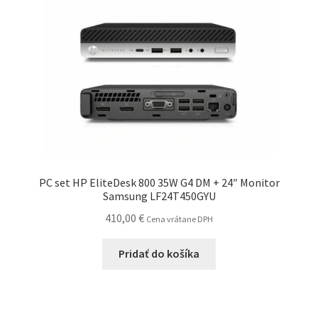
PC set HP EliteDesk 800 35W G4 DM + 24″ Monitor
Samsung LF24T450GYU
410,00
€
Cena vrátane DPH
Pridať do košíka