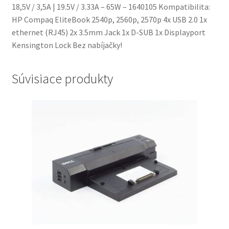
18,5V / 3,5A | 19.5V / 3.33A – 65W – 1640105 Kompatibilita:
HP Compaq EliteBook 2540p, 2560p, 2570p 4x USB 2.0 1x
ethernet (RJ45) 2x 3.5mm Jack 1x D-SUB 1x Displayport
Kensington Lock Bez nabíjačky!
Súvisiace produkty