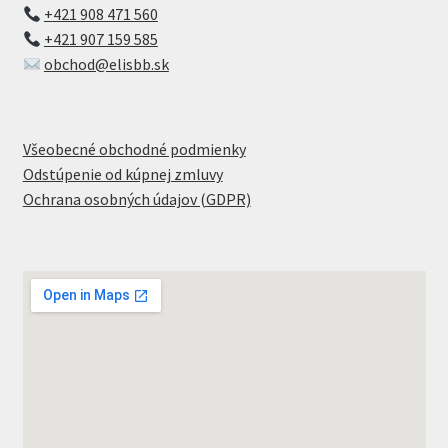
+421 908 471 560
+421 907 159 585
obchod@elisbb.sk
Všeobecné obchodné podmienky
Odstúpenie od kúpnej zmluvy
Ochrana osobných údajov (GDPR)