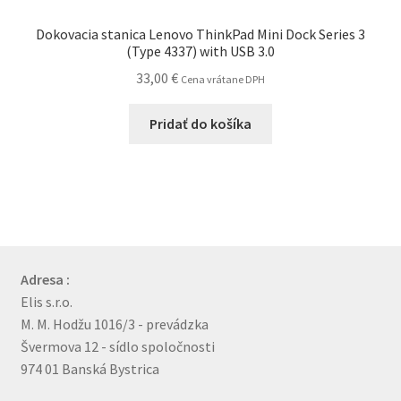
Dokovacia stanica Lenovo ThinkPad Mini Dock Series 3
(Type 4337) with USB 3.0
33,00
€
Cena vrátane DPH
Pridať do košíka
Adresa :
Elis s.r.o.
M. M. Hodžu 1016/3 - prevádzka
Švermova 12 - sídlo spoločnosti
974 01 Banská Bystrica