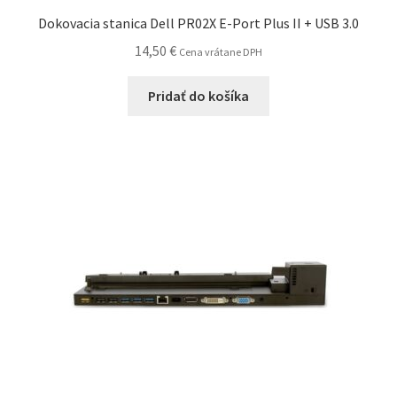
Dokovacia stanica Dell PR02X E-Port Plus II + USB 3.0
14,50
€
Cena vrátane DPH
Pridať do košíka