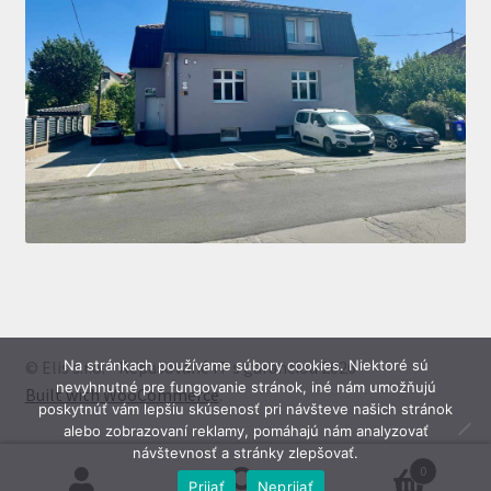
Na stránkach používame súbory cookies. Niektoré sú
© Elis s.r.o. - Repasované IT s garanciou 2026
nevyhnutné pre fungovanie stránok, iné nám umožňujú
Built with WooCommerce
.
poskytnúť vám lepšiu skúsenosť pri návšteve našich stránok
alebo zobrazovaní reklamy, pomáhajú nám analyzovať
návštevnosť a stránky zlepšovať.
0
Prijať
Neprijať