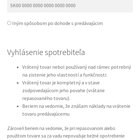
Iným spôsobom po dohode s predávajúcim
Vyhlásenie spotrebiteľa
Vrátený tovar nebol používaný nad rámec potrebný
na zistenie jeho vlastností a funkčnosti.
Vrátený tovar je kompletný a v stave
zodpovedajúcom jeho povahe (vrátane
repasovaného tovaru).
Beriem na vedomie, že znášam náklady na vrátenie
tovaru predávajúcemu.
Zároveň beriem na vedomie, že pri repasovanom alebo
použitom tovare sa za vadu nepovažuje bežné opotrebenie