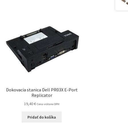
Dokovacia stanica Dell PR03X E-Port
Replicator
19,40
€
Cena vrátane DPH
Pridať do košíka