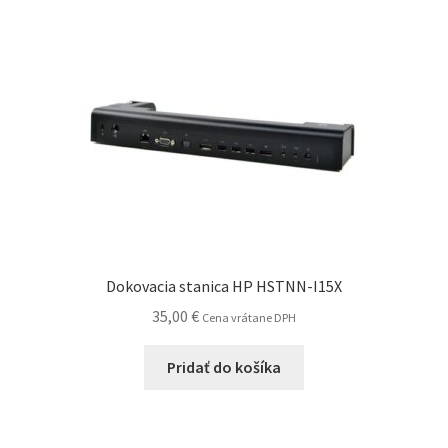
Dokovacia stanica HP HSTNN-I15X
35,00
€
Cena vrátane DPH
Pridať do košíka