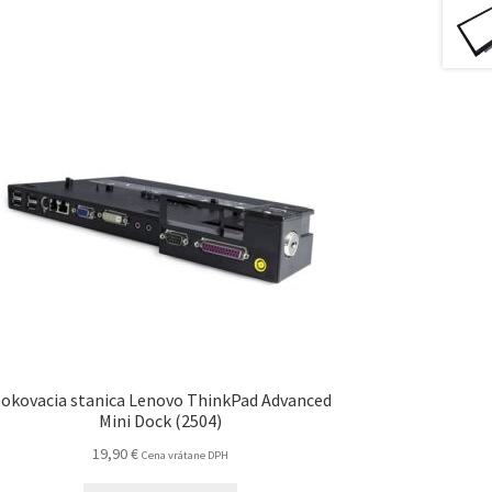
okovacia stanica Lenovo ThinkPad Advanced
Mini Dock (2504)
19,90
€
Cena vrátane DPH