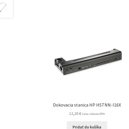
Dokovacia stanica HP HSTNN-I16X
12,20
€
Cena vrátane DPH
Pridať do košíka