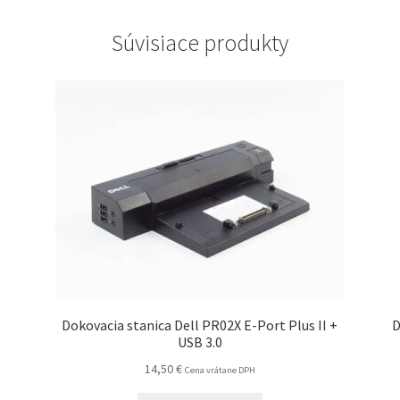
Súvisiace produkty
Dokovacia stanica Dell PR02X E-Port Plus II +
D
USB 3.0
14,50
€
Cena vrátane DPH