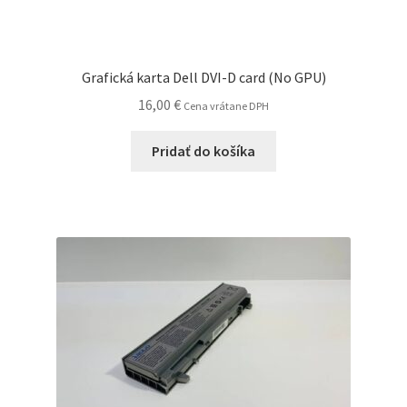
Grafická karta Dell DVI-D card (No GPU)
16,00
€
Cena vrátane DPH
Pridať do košíka