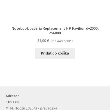
Notebook batéria Replacement HP Pavilion dv2000,
dv6000
31,00
€
Cena vrátane DPH
Pridať do košíka
Adresa :
Elis s.r.o.
M. M. Hodžu 1016/3 - prevádzka