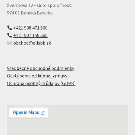
Švermova 12 - sídlo spoločnosti
974 01 Banská Bystrica
+421 908 471 560
+421 907 159 585
obchod@elisbb.sk
Všeobecné obchodné podmienky
Odstúpenie od kúpnej zmluvy
Ochrana osobných údajov (GDPR)