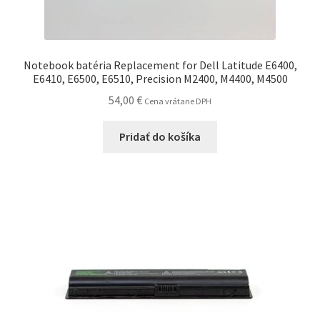
Notebook batéria Replacement for Dell Latitude E6400,
E6410, E6500, E6510, Precision M2400, M4400, M4500
54,00
€
Cena vrátane DPH
Pridať do košíka