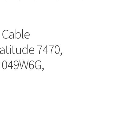
 Cable
atitude 7470,
: 049W6G,