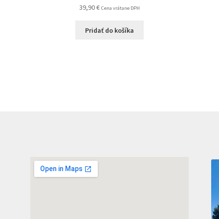
39,90
€
Cena vrátane DPH
Pridať do košíka