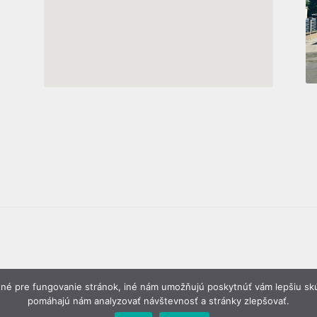
é pre fungovanie stránok, iné nám umožňujú poskytnúť vám lepšiu skú
pomáhajú nám analyzovať návštevnosť a stránky zlepšovať.