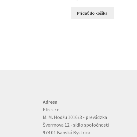
Pridať do košíka
Adresa :
Elis s.r.o.
M. M. Hodžu 1016/3 - prevádzka
Švermova 12 - sídlo spoločnosti
974 01 Banská Bystrica