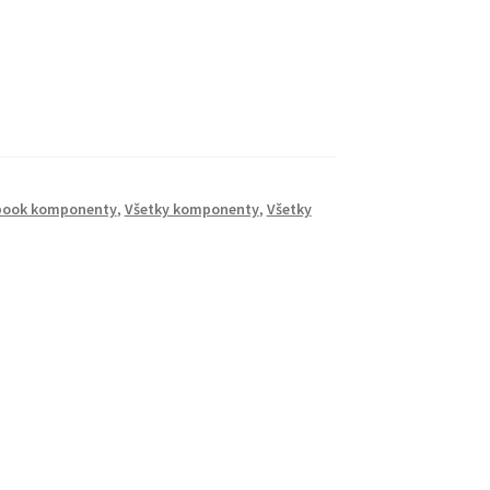
book komponenty
,
Všetky komponenty
,
Všetky