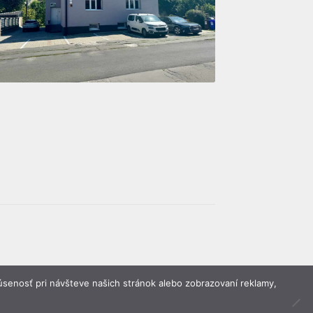
senosť pri návšteve našich stránok alebo zobrazovaní reklamy,