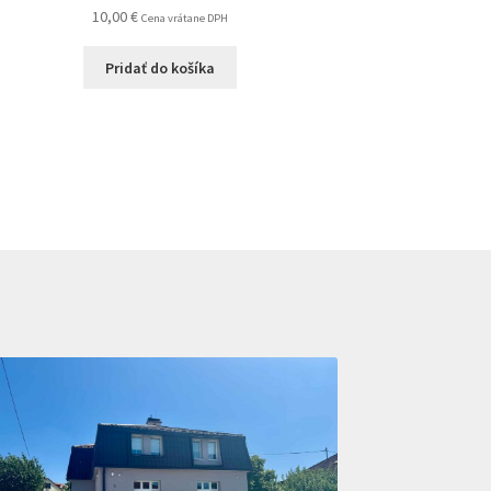
10,00
€
Cena vrátane DPH
Pridať do košíka