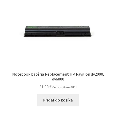
Notebook batéria Replacement HP Pavilion dv2000,
dv6000
31,00
€
Cena vrátane DPH
Pridať do košíka