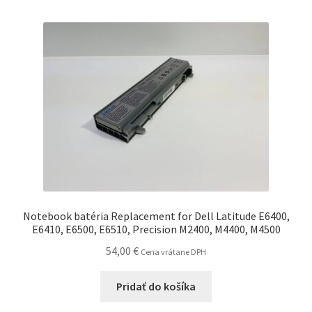
Notebook batéria Replacement for Dell Latitude E6400,
E6410, E6500, E6510, Precision M2400, M4400, M4500
54,00
€
Cena vrátane DPH
Pridať do košíka