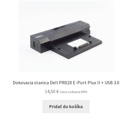
Dokovacia stanica Dell PR02X E-Port Plus II + USB 3.0
14,50
€
Cena vrátane DPH
Pridať do košíka