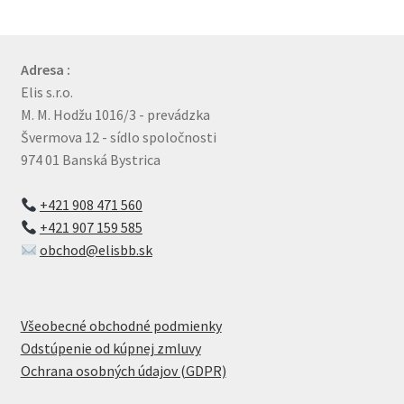
Adresa :
Elis s.r.o.
M. M. Hodžu 1016/3 - prevádzka
Švermova 12 - sídlo spoločnosti
974 01 Banská Bystrica
+421 908 471 560
+421 907 159 585
obchod@elisbb.sk
Všeobecné obchodné podmienky
Odstúpenie od kúpnej zmluvy
Ochrana osobných údajov (GDPR)