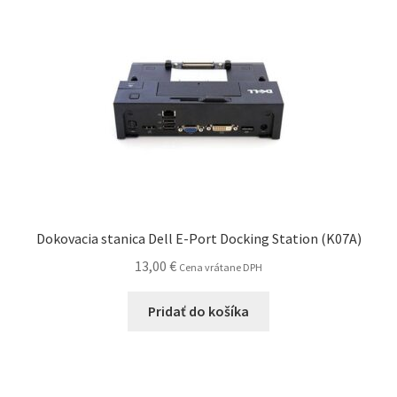
Dokovacia stanica Dell E-Port Docking Station (K07A)
13,00
€
Cena vrátane DPH
Pridať do košíka