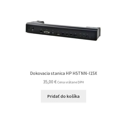
Dokovacia stanica HP HSTNN-I15X
35,00
€
Cena vrátane DPH
Pridať do košíka