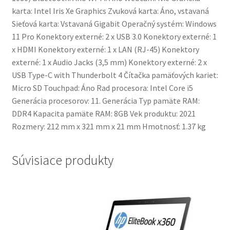
karta: Intel Iris Xe Graphics Zvuková karta: Áno, vstavaná
Sieťová karta: Vstavaná Gigabit Operačný systém: Windows
11 Pro Konektory externé: 2 x USB 3.0 Konektory externé: 1
x HDMI Konektory externé: 1 x LAN (RJ-45) Konektory
externé: 1 x Audio Jacks (3,5 mm) Konektory externé: 2 x
USB Type-C with Thunderbolt 4 Čítačka pamäťových kariet:
Micro SD Touchpad: Áno Rad procesora: Intel Core i5
Generácia procesorov: 11. Generácia Typ pamäte RAM:
DDR4 Kapacita pamäte RAM: 8GB Vek produktu: 2021
Rozmery: 212 mm x 321 mm x 21 mm Hmotnosť: 1.37 kg
Súvisiace produkty