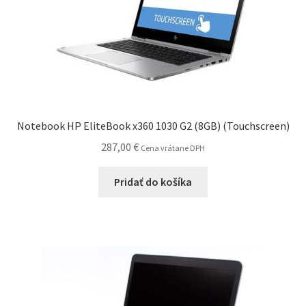
Notebook HP EliteBook x360 1030 G2 (8GB) (Touchscreen)
287,00
€
Cena vrátane DPH
Pridať do košíka