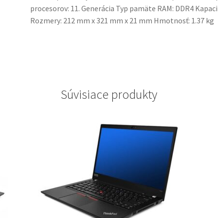
procesorov: 11. Generácia Typ pamäte RAM: DDR4 Kapac
Rozmery: 212 mm x 321 mm x 21 mm Hmotnosť: 1.37 kg
Súvisiace produkty