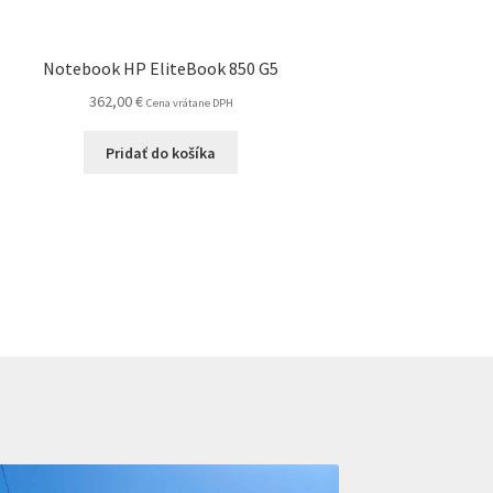
Notebook HP EliteBook 850 G5
362,00
€
Cena vrátane DPH
Pridať do košíka