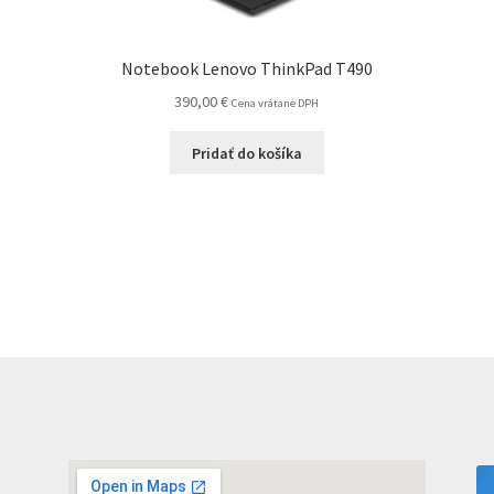
Notebook Lenovo ThinkPad T490
390,00
€
Cena vrátane DPH
Pridať do košíka