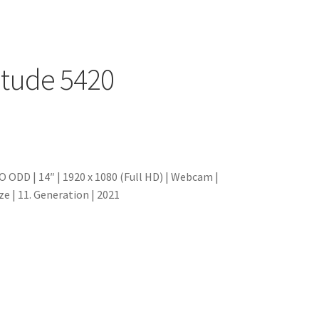
itude 5420
 ODD | 14″ | 1920 x 1080 (Full HD) | Webcam |
ze | 11. Generation | 2021