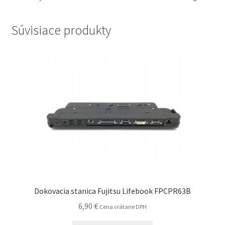
Súvisiace produkty
Dokovacia stanica Fujitsu Lifebook FPCPR63B
6,90
€
Cena vrátane DPH