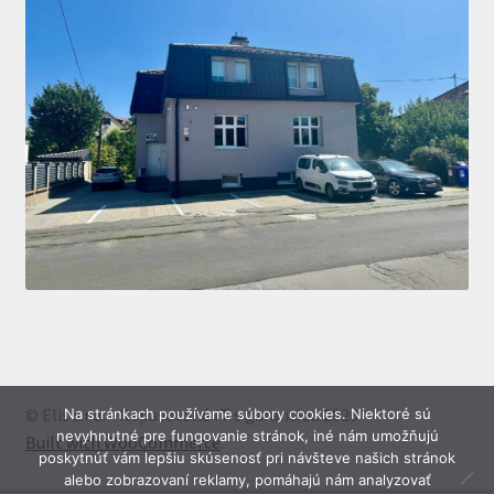
© Elis s.r.o. - Repasované IT s garanciou 2026
Na stránkach používame súbory cookies. Niektoré sú
nevyhnutné pre fungovanie stránok, iné nám umožňujú
Built with WooCommerce
.
poskytnúť vám lepšiu skúsenosť pri návšteve našich stránok
alebo zobrazovaní reklamy, pomáhajú nám analyzovať