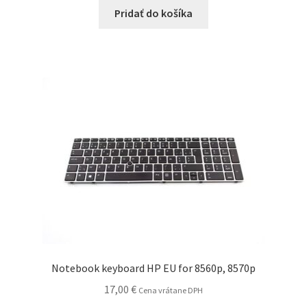
Pridať do košíka
Notebook keyboard HP EU for 8560p, 8570p
17,00
€
Cena vrátane DPH