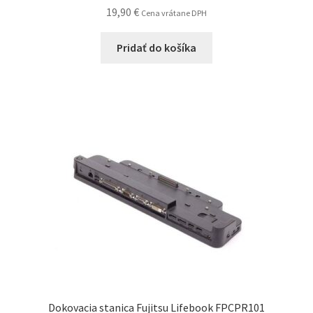
19,90
€
Cena vrátane DPH
Pridať do košíka
Dokovacia stanica Fujitsu Lifebook FPCPR101