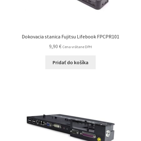
Dokovacia stanica Fujitsu Lifebook FPCPR101
9,90
€
Cena vrátane DPH
Pridať do košíka