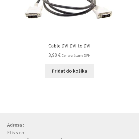
Cable DVI DVI to DVI
3,90
€
Cena vrátane DPH
Pridať do košíka
Adresa :
Elis s.r.o.