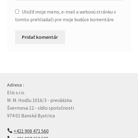
Uložiť moje meno, e-mail a webovú stránku v
tomto prehliadači pre moje budúce komentáre.
Adresa :
Elis s.r.o.
M. M. Hodžu 1016/3 - prevádzka
Švermova 12 - sídlo spoločnosti
974 01 Banská Bystrica
+421 908 471 560