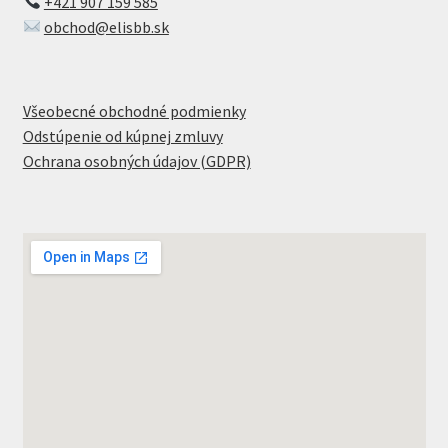
+421 907 159 585
obchod@elisbb.sk
Všeobecné obchodné podmienky
Odstúpenie od kúpnej zmluvy
Ochrana osobných údajov (GDPR)