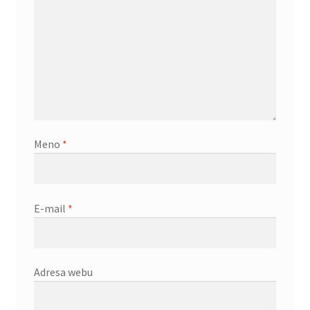
obchodné
podmienky
Wishlist
Meno
*
E-mail
*
Adresa webu