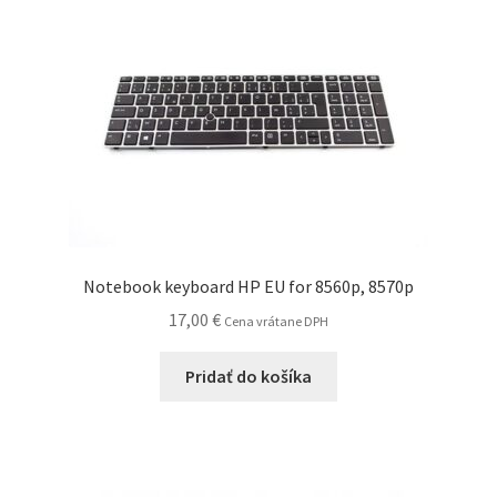
Notebook keyboard HP EU for 8560p, 8570p
17,00
€
Cena vrátane DPH
Pridať do košíka