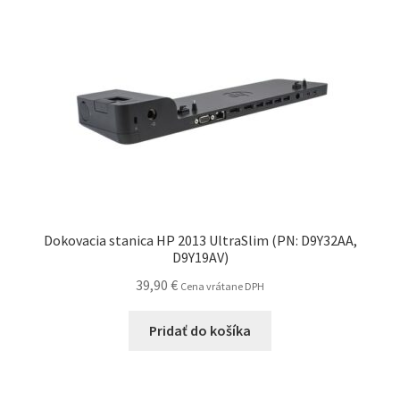
Dokovacia stanica HP 2013 UltraSlim (PN: D9Y32AA,
D9Y19AV)
39,90
€
Cena vrátane DPH
Pridať do košíka