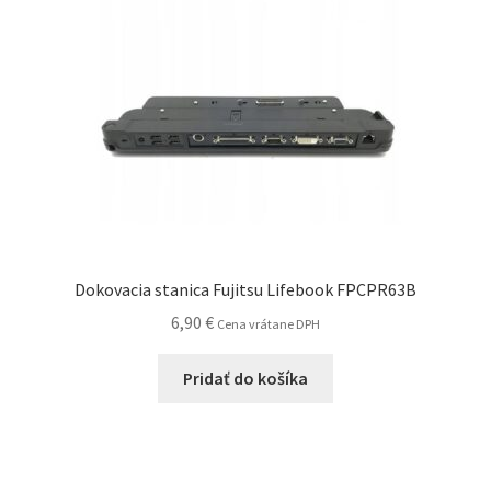
Dokovacia stanica Fujitsu Lifebook FPCPR63B
6,90
€
Cena vrátane DPH
Pridať do košíka