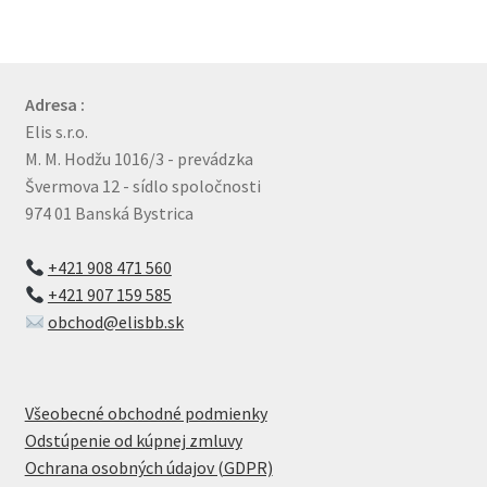
Adresa :
Elis s.r.o.
M. M. Hodžu 1016/3 - prevádzka
Švermova 12 - sídlo spoločnosti
974 01 Banská Bystrica
+421 908 471 560
+421 907 159 585
obchod@elisbb.sk
Všeobecné obchodné podmienky
Odstúpenie od kúpnej zmluvy
Ochrana osobných údajov (GDPR)