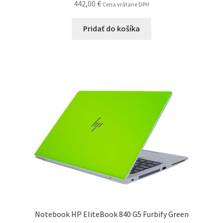
442,00
€
Cena vrátane DPH
Pridať do košíka
Notebook HP EliteBook 840 G5 Furbify Green