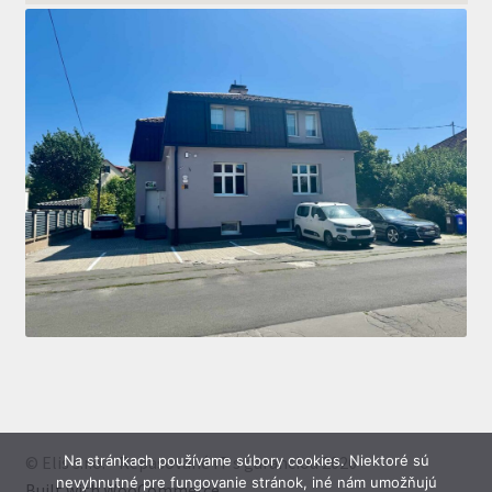
© Elis s.r.o. - Repasované IT s garanciou 2026
Na stránkach používame súbory cookies. Niektoré sú
nevyhnutné pre fungovanie stránok, iné nám umožňujú
Built with WooCommerce
.