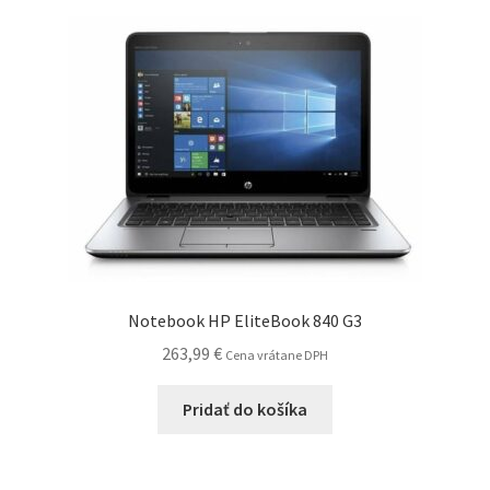
Notebook HP EliteBook 840 G3
263,99
€
Cena vrátane DPH
Pridať do košíka