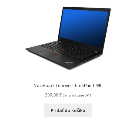
Notebook Lenovo ThinkPad T490
390,00
€
Cena vrátane DPH
Pridať do košíka