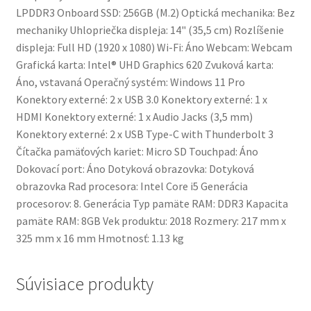
LPDDR3 Onboard SSD: 256GB (M.2) Optická mechanika: Bez
mechaniky Uhlopriečka displeja: 14" (35,5 cm) Rozlíšenie
displeja: Full HD (1920 x 1080) Wi-Fi: Áno Webcam: Webcam
Grafická karta: Intel® UHD Graphics 620 Zvuková karta:
Áno, vstavaná Operačný systém: Windows 11 Pro
Konektory externé: 2 x USB 3.0 Konektory externé: 1 x
HDMI Konektory externé: 1 x Audio Jacks (3,5 mm)
Konektory externé: 2 x USB Type-C with Thunderbolt 3
Čítačka pamäťových kariet: Micro SD Touchpad: Áno
Dokovací port: Áno Dotyková obrazovka: Dotyková
obrazovka Rad procesora: Intel Core i5 Generácia
procesorov: 8. Generácia Typ pamäte RAM: DDR3 Kapacita
pamäte RAM: 8GB Vek produktu: 2018 Rozmery: 217 mm x
325 mm x 16 mm Hmotnosť: 1.13 kg
Súvisiace produkty