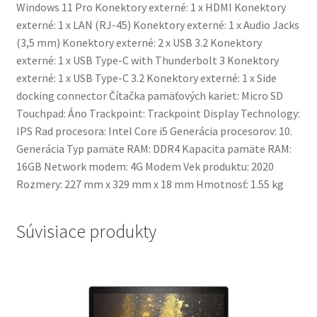
Windows 11 Pro Konektory externé: 1 x HDMI Konektory
externé: 1 x LAN (RJ-45) Konektory externé: 1 x Audio Jacks
(3,5 mm) Konektory externé: 2 x USB 3.2 Konektory
externé: 1 x USB Type-C with Thunderbolt 3 Konektory
externé: 1 x USB Type-C 3.2 Konektory externé: 1 x Side
docking connector Čítačka pamäťových kariet: Micro SD
Touchpad: Áno Trackpoint: Trackpoint Display Technology:
IPS Rad procesora: Intel Core i5 Generácia procesorov: 10.
Generácia Typ pamäte RAM: DDR4 Kapacita pamäte RAM:
16GB Network modem: 4G Modem Vek produktu: 2020
Rozmery: 227 mm x 329 mm x 18 mm Hmotnosť: 1.55 kg
Súvisiace produkty