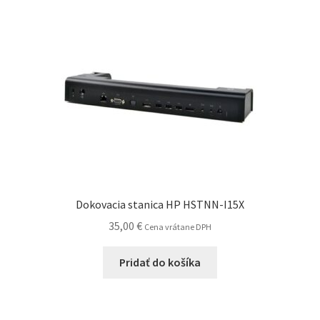
Dokovacia stanica HP HSTNN-I15X
35,00
€
Cena vrátane DPH
Pridať do košíka