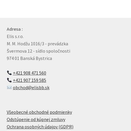
Adresa :
Elis s.r.o.
M. M. Hodžu 1016/3 - prevádzka
Švermova 12 - sídlo spoločnosti
974 01 Banská Bystrica
+421 908 471 560
+421 907 159 585
obchod@elisbb.sk
Všeobecné obchodné podmienky
Odstúpenie od kúpnej zmluvy
Ochrana osobných údajov (GDPR)