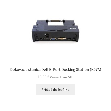
Dokovacia stanica Dell E-Port Docking Station (K07A)
13,00
€
Cena vrátane DPH
Pridať do košíka