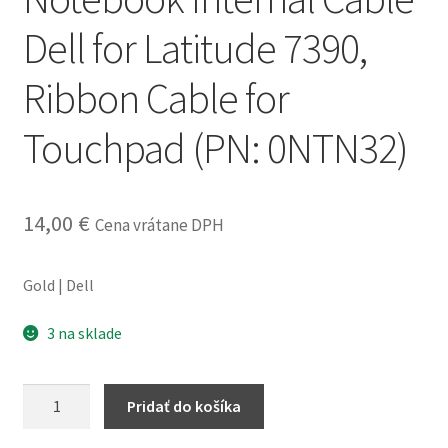
obchodné
Dell for Latitude 7390,
podmienky
Ribbon Cable for
Wishlist
Touchpad (PN: 0NTN32)
14,00
€
Cena vrátane DPH
Gold | Dell
3 na sklade
množstvo
Pridať do košíka
Notebook
Internal