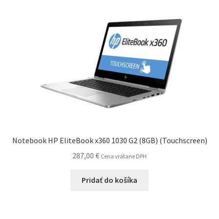
Notebook HP EliteBook x360 1030 G2 (8GB) (Touchscreen)
287,00
€
Cena vrátane DPH
Pridať do košíka