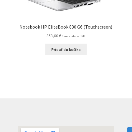
Notebook HP EliteBook 830 G6 (Touchscreen)
353,00
€
Cena vrátane DPH
Pridať do košíka