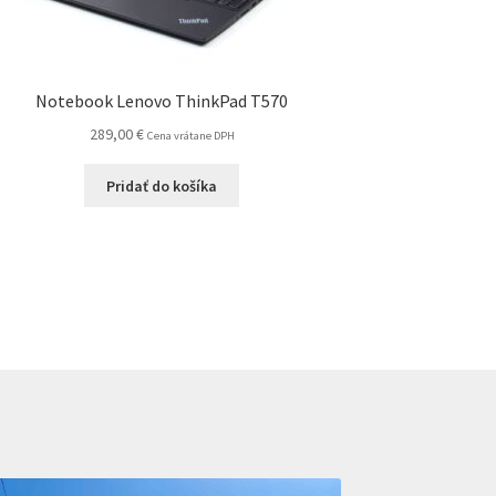
Notebook Lenovo ThinkPad T570
289,00
€
Cena vrátane DPH
Pridať do košíka