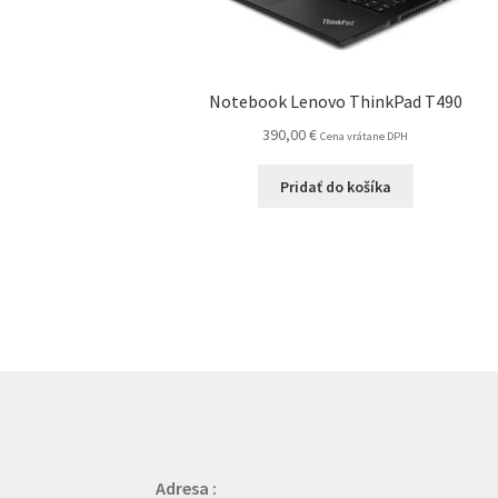
Notebook Lenovo ThinkPad T490
390,00
€
Cena vrátane DPH
Pridať do košíka
Adresa :