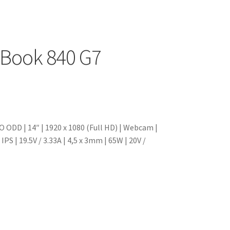
eBook 840 G7
 ODD | 14″ | 1920 x 1080 (Full HD) | Webcam |
IPS | 19.5V / 3.33A | 4,5 x 3mm | 65W | 20V /