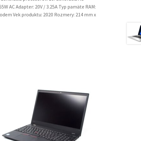
: 65W AC Adapter: 20V / 3.25A Typ pamäte RAM:
dem Vek produktu: 2020 Rozmery: 214 mm x