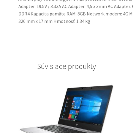
Adapter: 19.5V / 3.33A AC Adapter: 4,5 x 3mm AC Adapter
DDR4 Kapacita pamäte RAM: 8GB Network modem: 4G Mo
326 mm x 17 mm Hmotnosť: 1.34 kg
Súvisiace produkty