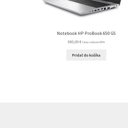
Notebook HP ProBook 650 G5
360,00
€
Cena vrátane DPH
Pridať do košíka