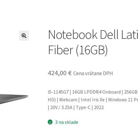
Notebook Dell Lat
Fiber (16GB)
424,00
€
Cena vrátane DPH
i5-1145G7 | 16GB LPDDR4 Onboard | 256GB (M
HD) | Webcam | Intel Iris Xe | Windows 11 Pr
| 20V / 3.25A | Type-C | 2022
3 na sklade