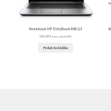
Notebook HP EliteBook 840 G3
N
258,00
€
Cena vrátane DPH
Pridať do košíka