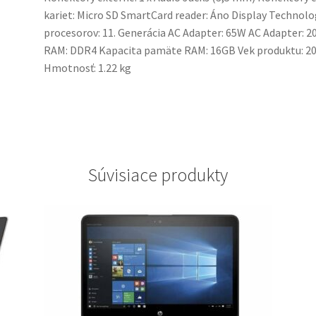
kariet: Micro SD SmartCard reader: Áno Display Technolog
procesorov: 11. Generácia AC Adapter: 65W AC Adapter: 2
RAM: DDR4 Kapacita pamäte RAM: 16GB Vek produktu: 2
Hmotnosť: 1.22 kg
Súvisiace produkty