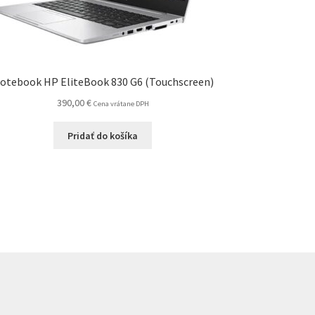
otebook HP EliteBook 830 G6 (Touchscreen)
390,00
€
Cena vrátane DPH
Pridať do košíka