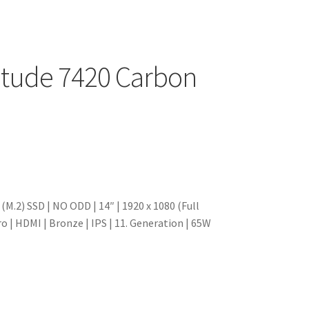
itude 7420 Carbon
.2) SSD | NO ODD | 14″ | 1920 x 1080 (Full
o | HDMI | Bronze | IPS | 11. Generation | 65W