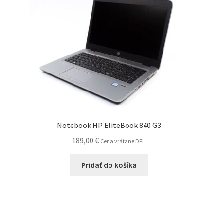
Notebook HP EliteBook 840 G3
189,00
€
Cena vrátane DPH
Pridať do košíka