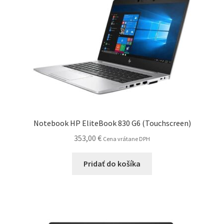
Notebook HP EliteBook 830 G6 (Touchscreen)
353,00
€
Cena vrátane DPH
Pridať do košíka