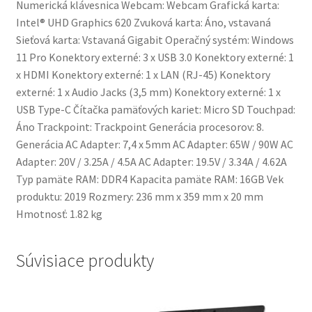
Numerická klávesnica Webcam: Webcam Grafická karta:
Intel® UHD Graphics 620 Zvuková karta: Áno, vstavaná
Sieťová karta: Vstavaná Gigabit Operačný systém: Windows
11 Pro Konektory externé: 3 x USB 3.0 Konektory externé: 1
x HDMI Konektory externé: 1 x LAN (RJ-45) Konektory
externé: 1 x Audio Jacks (3,5 mm) Konektory externé: 1 x
USB Type-C Čítačka pamäťových kariet: Micro SD Touchpad:
Áno Trackpoint: Trackpoint Generácia procesorov: 8.
Generácia AC Adapter: 7,4 x 5mm AC Adapter: 65W / 90W AC
Adapter: 20V / 3.25A / 4.5A AC Adapter: 19.5V / 3.34A / 4.62A
Typ pamäte RAM: DDR4 Kapacita pamäte RAM: 16GB Vek
produktu: 2019 Rozmery: 236 mm x 359 mm x 20 mm
Hmotnosť: 1.82 kg
Súvisiace produkty