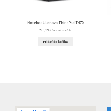
Notebook Lenovo ThinkPad T470
220,99
€
Cena vrátane DPH
Pridať do košíka