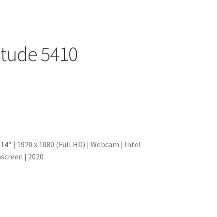
itude 5410
4″ | 1920 x 1080 (Full HD) | Webcam | Intel
screen | 2020