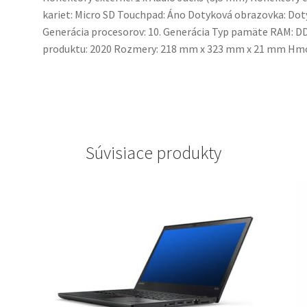
kariet: Micro SD Touchpad: Áno Dotyková obrazovka: Dot
Generácia procesorov: 10. Generácia Typ pamäte RAM: 
produktu: 2020 Rozmery: 218 mm x 323 mm x 21 mm Hmot
Súvisiace produkty