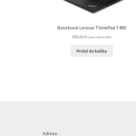
Notebook Lenovo ThinkPad T490
390,00
€
Cena vrátane DPH
Pridať do košíka
Adresa :