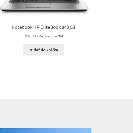
Notebook HP EliteBook 840 G3
258,00
€
Cena vrátane DPH
Pridať do košíka