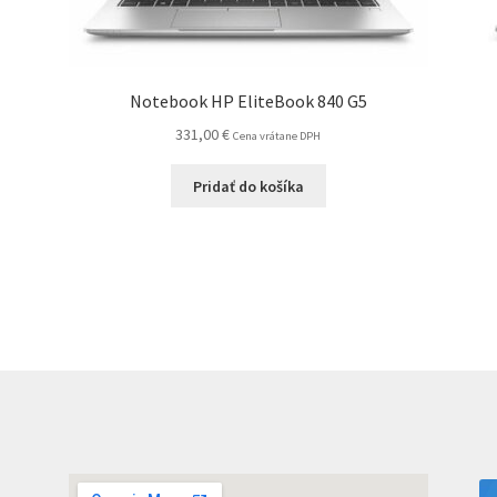
Notebook HP EliteBook 840 G5
331,00
€
Cena vrátane DPH
Pridať do košíka