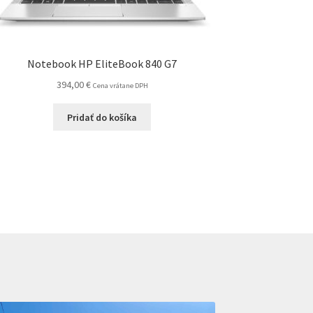
Notebook HP EliteBook 840 G7
394,00
€
Cena vrátane DPH
Pridať do košíka