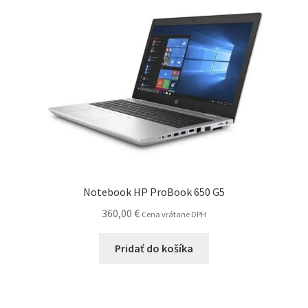
Notebook HP ProBook 650 G5
360,00
€
Cena vrátane DPH
Pridať do košíka