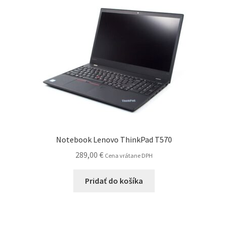
Notebook Lenovo ThinkPad T570
289,00
€
Cena vrátane DPH
Pridať do košíka