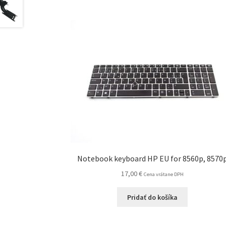
Notebook keyboard HP EU for 8560p, 8570
17,00
€
Cena vrátane DPH
Pridať do košíka