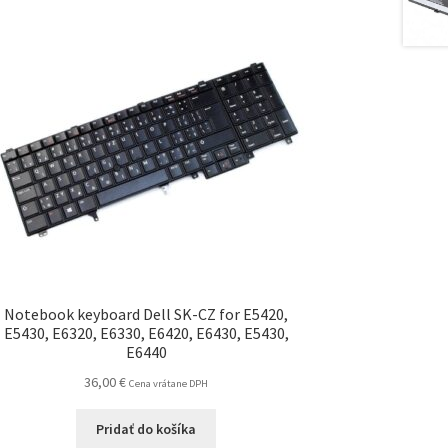
Notebook keyboard Dell SK-CZ for E5420,
E5430, E6320, E6330, E6420, E6430, E5430,
E6440
36,00
€
Cena vrátane DPH
Pridať do košíka