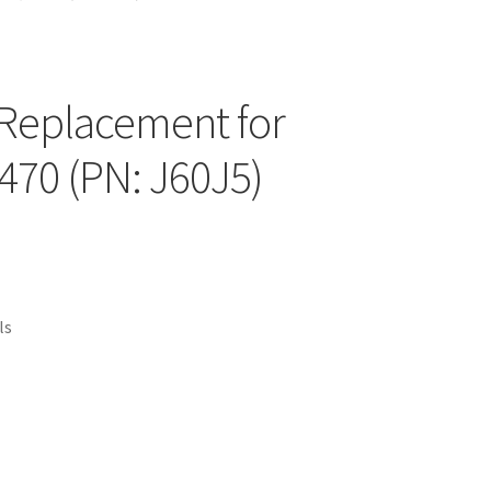
 Replacement for
470 (PN: J60J5)
ls