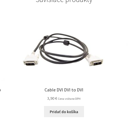
p
Cable DVI DVI to DVI
3,90
€
Cena vrátane DPH
Pridať do košíka