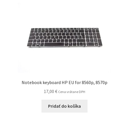
Notebook keyboard HP EU for 8560p, 8570p
17,00
€
Cena vrátane DPH
Pridať do košíka