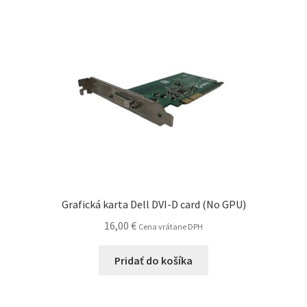
Grafická karta Dell DVI-D card (No GPU)
16,00
€
Cena vrátane DPH
Pridať do košíka