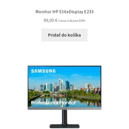
Monitor HP EliteDisplay E233
89,00
€
Cena vrátane DPH
Pridať do košíka