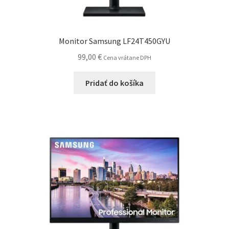
Monitor Samsung LF24T450GYU
99,00
€
Cena vrátane DPH
Pridať do košíka