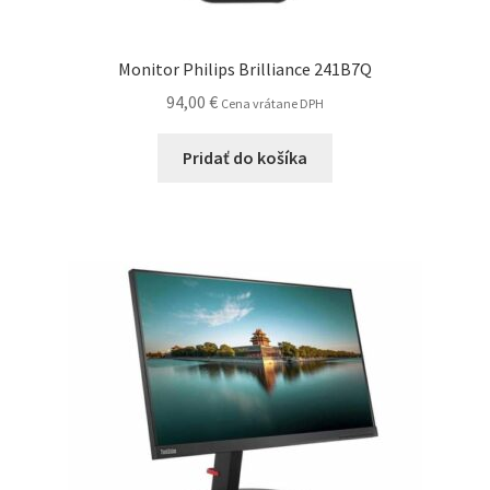
Monitor Philips Brilliance 241B7Q
94,00
€
Cena vrátane DPH
Pridať do košíka