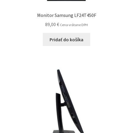
Monitor Samsung LF24T450F
89,00
€
Cena vrátane DPH
Pridať do košíka