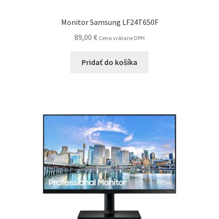
Monitor Samsung LF24T650F
89,00
€
Cena vrátane DPH
Pridať do košíka