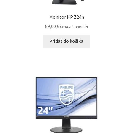
Monitor HP Z24n
89,00
€
Cena vrátane DPH
Pridať do košíka