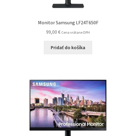
Monitor Samsung LF24T650F
99,00
€
Cena vrátane DPH
Pridať do košíka