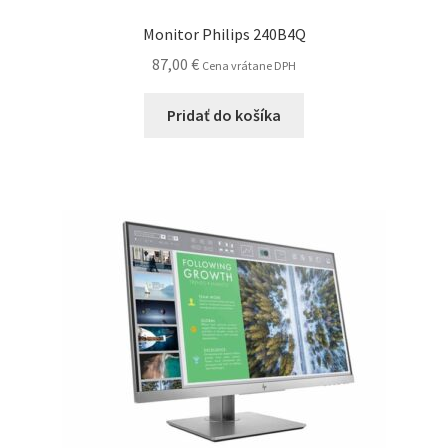
obchodné
Monitor Philips 240B4Q
podmienky
87,00
€
Cena vrátane DPH
Wishlist
Pridať do košíka